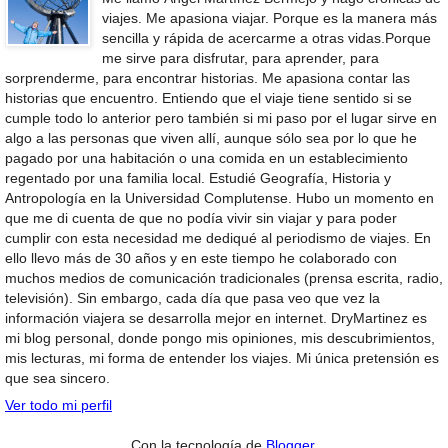
viajes. Me apasiona viajar. Porque es la manera más
sencilla y rápida de acercarme a otras vidas.Porque
me sirve para disfrutar, para aprender, para
sorprenderme, para encontrar historias. Me apasiona contar las
historias que encuentro. Entiendo que el viaje tiene sentido si se
cumple todo lo anterior pero también si mi paso por el lugar sirve en
algo a las personas que viven allí, aunque sólo sea por lo que he
pagado por una habitación o una comida en un establecimiento
regentado por una familia local. Estudié Geografía, Historia y
Antropología en la Universidad Complutense. Hubo un momento en
que me di cuenta de que no podía vivir sin viajar y para poder
cumplir con esta necesidad me dediqué al periodismo de viajes. En
ello llevo más de 30 años y en este tiempo he colaborado con
muchos medios de comunicación tradicionales (prensa escrita, radio,
televisión). Sin embargo, cada día que pasa veo que vez la
información viajera se desarrolla mejor en internet. DryMartinez es
mi blog personal, donde pongo mis opiniones, mis descubrimientos,
mis lecturas, mi forma de entender los viajes. Mi única pretensión es
que sea sincero.
Ver todo mi perfil
Con la tecnología de
Blogger
.