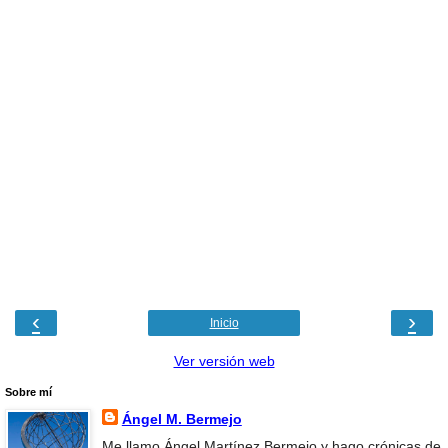
‹
›
Inicio
Ver versión web
Sobre mí
Ángel M. Bermejo
Me llamo Ángel Martínez Bermejo y hago crónicas de