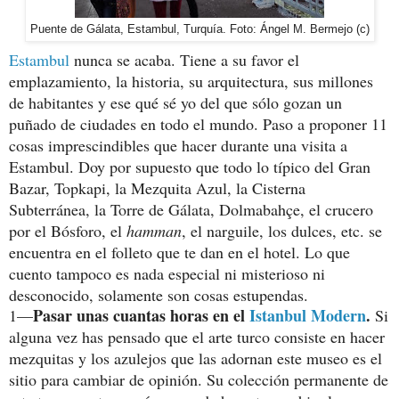
Puente de Gálata, Estambul, Turquía. Foto: Ángel M. Bermejo (c)
Estambul
nunca se acaba. Tiene a su favor el
emplazamiento, la historia, su arquitectura, sus millones
de habitantes y ese qué sé yo del que sólo gozan un
puñado de ciudades en todo el mundo. Paso a proponer 11
cosas imprescindibles que hacer durante una visita a
Estambul. Doy por supuesto que todo lo típico del Gran
Bazar, Topkapi, la Mezquita Azul, la Cisterna
Subterránea, la Torre de Gálata, Dolmabahçe, el crucero
por el Bósforo, el
hamman
, el narguile, los dulces, etc. se
encuentra en el folleto que te dan en el hotel. Lo que
cuento tampoco es nada especial ni misterioso ni
desconocido, solamente son cosas estupendas.
Pasar unas cuantas horas en el
Istanbul Modern
.
1—
Si
alguna vez has pensado que el arte turco consiste en hacer
mezquitas y los azulejos que las adornan este museo es el
sitio para cambiar de opinión. Su colección permanente de