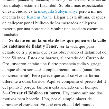
sus trabajos están en Estambul. Su obra más espectacular
en esta ciudad es la
mezquita Süleymaniye
pero a mi me
encanta la de
Rüstem Pasha
. Llegar a ésta última, después
de callejear por el bullicio de los mercados callejeros,
meterte por una portezuela y subir una escalera oscura es
fantástico.
Sentarte en un taburete de los que ponen en la calle
5—
los cafetines de Balat y Fener,
ver la vida que pasa
delante de ti y pensar que estás observando el Estambul de
hace 50 años. Estos dos barrios, al costado del Cuerno de
Oro, tuvieron antaño una fuerte presencia judía y griega
aunque ahora son casi completamente turcos (anatolios
concretamente). Pero parece que aquí se vive de forma
diferente a otros barrios. Aquí se compensa el precio del té
del punto 3 porque también está anclado en el tiempo.
Cruzar el Bósforo en barco.
6—
Hay como mínimo dos
motivos para hacerlo. Uno, por el simple placer de
atravesar el estrecho. En qué otra ciudad del mundo