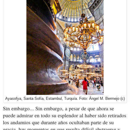
Ayasofya, Santa Sofía, Estambul, Turquía. Foto: Ángel M. Bermejo (c)
Sin embargo... Sin embargo, a pesar de que ahora se
puede admirar en todo su esplendor al haber sido retirados
los andamios que durante años ocultaban parte de su
gracia, hay momentos en que resulta difícil abstraerse y