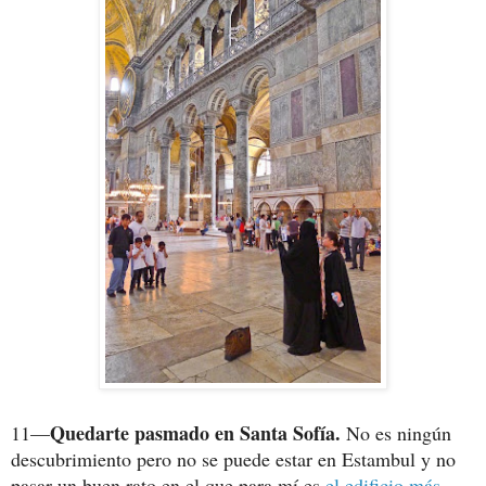
Quedarte pasmado en Santa Sofía.
11—
No es ningún
descubrimiento pero no se puede estar en Estambul y no
pasar un buen rato en el que para mí es
el edificio más