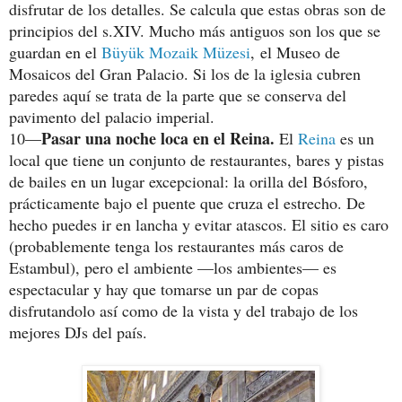
disfrutar de los detalles. Se calcula que estas obras son de
principios del s.XIV. Mucho más antiguos son los que se
guardan en el
Büyük Mozaik Müzesi
, el Museo de
Mosaicos del Gran Palacio. Si los de la iglesia cubren
paredes aquí se trata de la parte que se conserva del
pavimento del palacio imperial.
Pasar una noche loca en el Reina.
10—
El
Reina
es un
local que tiene un conjunto de restaurantes, bares y pistas
de bailes en un lugar excepcional: la orilla del Bósforo,
prácticamente bajo el puente que cruza el estrecho. De
hecho puedes ir en lancha y evitar atascos. El sitio es caro
(probablemente tenga los restaurantes más caros de
Estambul), pero el ambiente —los ambientes— es
espectacular y hay que tomarse un par de copas
disfrutandolo así como de la vista y del trabajo de los
mejores DJs del país.