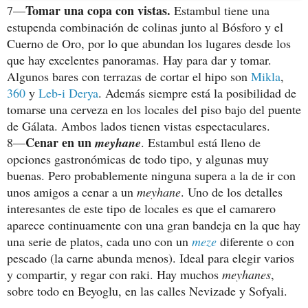
Tomar una copa con vistas.
7—
Estambul tiene una
estupenda combinación de colinas junto al Bósforo y el
Cuerno de Oro, por lo que abundan los lugares desde los
que hay excelentes panoramas. Hay para dar y tomar.
Algunos bares con terrazas de cortar el hipo son
Mikla
,
360
y
Leb-i Derya
. Además siempre está la posibilidad de
tomarse una cerveza en los locales del piso bajo del puente
de Gálata. Ambos lados tienen vistas espectaculares.
Cenar en un
8—
meyhane
. Estambul está lleno de
opciones gastronómicas de todo tipo, y algunas muy
buenas. Pero probablemente ninguna supera a la de ir con
unos amigos a cenar a un
meyhane
. Uno de los detalles
interesantes de este tipo de locales es que el camarero
aparece continuamente con una gran bandeja en la que hay
una serie de platos, cada uno con un
meze
diferente o con
pescado (la carne abunda menos). Ideal para elegir varios
y compartir, y regar con raki. Hay muchos
meyhanes
,
sobre todo en Beyoglu, en las calles Nevizade y Sofyali.