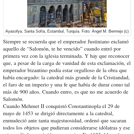
Ayasofya, Santa Sofía, Estambul, Turquía. Foto: Ángel M. Bermejo (c)
Siempre se recuerda que el emperador Justiniano exclamó
aquello de “Salomón, te he vencido” cuando entró por
primera vez con la iglesia terminada. Y hay que reconocer
que, a pesar de la carga de vanidad de esta exclamación, el
emperador bizantino podía estar orgulloso de la obra que
había encargado: la catedral más grande de la Cristiandad,
el faro de un imperio y una fe que había de durar como tal
más de 900 años. Cuando entro, es que no me acuerdo de
Salomón.
Cuando Mehmet II conquistó Constantinopla el 29 de
mayo de 1453 se dirigió directamente a la catedral,
enmudeció ante tanta majestuosidad, ordenó que sacaran
todos los objetos que pudieran considerarse idólatras y ese