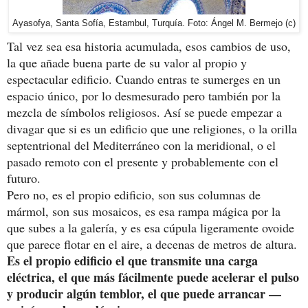
Ayasofya, Santa Sofía, Estambul, Turquía. Foto: Ángel M. Bermejo (c)
Tal vez sea esa historia acumulada, esos cambios de uso,
la que añade buena parte de su valor al propio y
espectacular edificio. Cuando entras te sumerges en un
espacio único, por lo desmesurado pero también por la
mezcla de símbolos religiosos. Así se puede empezar a
divagar que si es un edificio que une religiones, o la orilla
septentrional del Mediterráneo con la meridional, o el
pasado remoto con el presente y probablemente con el
futuro.
Pero no, es el propio edificio, son sus columnas de
mármol, son sus mosaicos, es esa rampa mágica por la
que subes a la galería, y es esa cúpula ligeramente ovoide
que parece flotar en el aire, a decenas de metros de altura.
Es el propio edificio el que transmite una carga
eléctrica, el que más fácilmente puede acelerar el pulso
y producir algún temblor, el que puede arrancar —