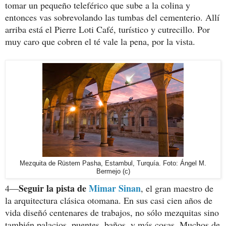
tomar un pequeño teleférico que sube a la colina y
entonces vas sobrevolando las tumbas del cementerio. Allí
arriba está el Pierre Loti Café, turístico y cutrecillo. Por
muy caro que cobren el té vale la pena, por la vista.
Mezquita de Rüstem Pasha, Estambul, Turquía. Foto: Ángel M.
Bermejo (c)
Seguir la pista de
Mimar Sinan
4—
, el gran maestro de
la arquitectura clásica otomana. En sus casi cien años de
vida diseñó centenares de trabajos, no sólo mezquitas sino
también palacios, puentes, baños, y más cosas. Muchos de