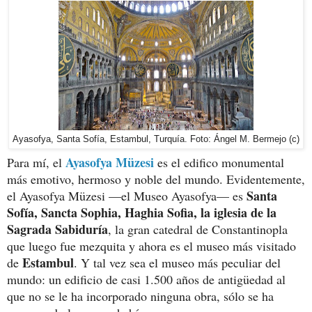
Ayasofya, Santa Sofía, Estambul, Turquía. Foto: Ángel M. Bermejo (c)
Ayasofya Müzesi
Para mí, el
es el edifico monumental
más emotivo, hermoso y noble del mundo. Evidentemente,
Santa
el Ayasofya Müzesi —el Museo Ayasofya— es
Sofía, Sancta Sophia, Haghia Sofia, la iglesia de la
Sagrada Sabiduría
, la gran catedral de Constantinopla
que luego fue mezquita y ahora es el museo más visitado
Estambul
de
. Y tal vez sea el museo más peculiar del
mundo: un edificio de casi 1.500 años de antigüedad al
que no se le ha incorporado ninguna obra, sólo se ha