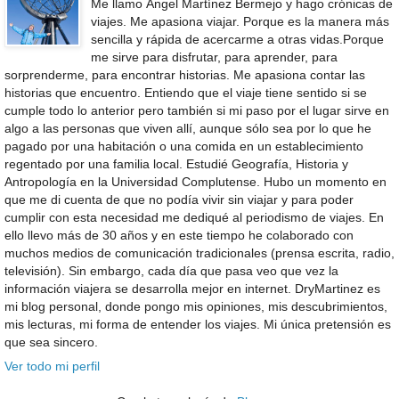
Me llamo Ángel Martínez Bermejo y hago crónicas de
viajes. Me apasiona viajar. Porque es la manera más
sencilla y rápida de acercarme a otras vidas.Porque
me sirve para disfrutar, para aprender, para
sorprenderme, para encontrar historias. Me apasiona contar las
historias que encuentro. Entiendo que el viaje tiene sentido si se
cumple todo lo anterior pero también si mi paso por el lugar sirve en
algo a las personas que viven allí, aunque sólo sea por lo que he
pagado por una habitación o una comida en un establecimiento
regentado por una familia local. Estudié Geografía, Historia y
Antropología en la Universidad Complutense. Hubo un momento en
que me di cuenta de que no podía vivir sin viajar y para poder
cumplir con esta necesidad me dediqué al periodismo de viajes. En
ello llevo más de 30 años y en este tiempo he colaborado con
muchos medios de comunicación tradicionales (prensa escrita, radio,
televisión). Sin embargo, cada día que pasa veo que vez la
información viajera se desarrolla mejor en internet. DryMartinez es
mi blog personal, donde pongo mis opiniones, mis descubrimientos,
mis lecturas, mi forma de entender los viajes. Mi única pretensión es
que sea sincero.
Ver todo mi perfil