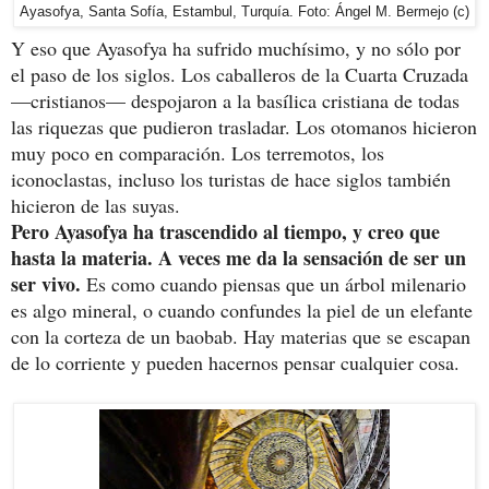
Ayasofya, Santa Sofía, Estambul, Turquía. Foto: Ángel M. Bermejo (c)
Y eso que Ayasofya ha sufrido muchísimo, y no sólo por
el paso de los siglos. Los caballeros de la Cuarta Cruzada
—cristianos— despojaron a la basílica cristiana de todas
las riquezas que pudieron trasladar. Los otomanos hicieron
muy poco en comparación. Los terremotos, los
iconoclastas, incluso los turistas de hace siglos también
hicieron de las suyas.
Pero Ayasofya ha trascendido al tiempo, y creo que
hasta la materia. A veces me da la sensación de ser un
ser vivo.
Es como cuando piensas que un árbol milenario
es algo mineral, o cuando confundes la piel de un elefante
con la corteza de un baobab. Hay materias que se escapan
de lo corriente y pueden hacernos pensar cualquier cosa.