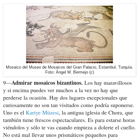
Mosaico del Museo de Mosaicos del Gran Palacio, Estambul, Turquía.
Foto: Ángel M. Bermejo (c)
Admirar mosaicos bizantinos.
9—
Los hay maravillosos
y si encima puedes ver muchos a la vez no hay que
perderse la ocasión. Hay dos lugares excepcionales que
curiosamente no son tan visitados como podría suponerse.
Uno es el
Kariye Müzesi
, la antigua iglesia de Chora, que
también tiene frescos espectaculares. Es para estarse horas
viéndolos y sólo te vas cuando empieza a dolerte el cuello.
No está mal llevar unos prismáticos pequeños para