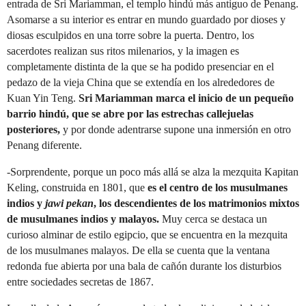
entrada de Sri Mariamman, el templo hindú más antiguo de Penang.
Asomarse a su interior es entrar en mundo guardado por dioses y
diosas esculpidos en una torre sobre la puerta. Dentro, los
sacerdotes realizan sus ritos milenarios, y la imagen es
completamente distinta de la que se ha podido presenciar en el
pedazo de la vieja China que se extendía en los alrededores de
Kuan Yin Teng.
Sri Mariamman marca el inicio de un pequeño
barrio hindú, que se abre por las estrechas callejuelas
posteriores,
y por donde adentrarse supone una inmersión en otro
Penang diferente.
-Sorprendente, porque un poco más allá se alza la mezquita Kapitan
Keling, construida en 1801, que
es el centro de los musulmanes
indios y
jawi pekan
, los descendientes de los matrimonios mixtos
de musulmanes indios y malayos.
Muy cerca se destaca un
curioso alminar de estilo egipcio, que se encuentra en la mezquita
de los musulmanes malayos. De ella se cuenta que la ventana
redonda fue abierta por una bala de cañón durante los disturbios
entre sociedades secretas de 1867.