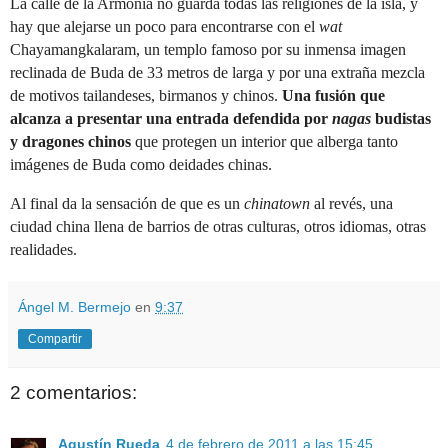
La calle de la Armonía no guarda todas las religiones de la isla, y
hay que alejarse un poco para encontrarse con el
wat
Chayamangkalaram, un templo famoso por su inmensa imagen
reclinada de Buda de 33 metros de larga y por una extraña mezcla
de motivos tailandeses, birmanos y chinos.
Una fusión que
alcanza a presentar una entrada defendida por
nagas
budistas
y dragones chinos
que protegen un interior que alberga tanto
imágenes de Buda como deidades chinas.
Al final da la sensación de que es un
chinatown
al revés, una
ciudad china llena de barrios de otras culturas, otros idiomas, otras
realidades.
Ángel M. Bermejo
en
9:37
Compartir
2 comentarios:
Agustín Rueda
4 de febrero de 2011 a las 15:45