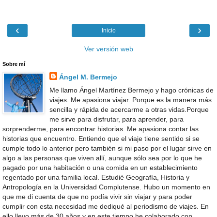
‹
›
Inicio
Ver versión web
Sobre mí
Ángel M. Bermejo
Me llamo Ángel Martínez Bermejo y hago crónicas de
viajes. Me apasiona viajar. Porque es la manera más
sencilla y rápida de acercarme a otras vidas.Porque
me sirve para disfrutar, para aprender, para
sorprenderme, para encontrar historias. Me apasiona contar las
historias que encuentro. Entiendo que el viaje tiene sentido si se
cumple todo lo anterior pero también si mi paso por el lugar sirve en
algo a las personas que viven allí, aunque sólo sea por lo que he
pagado por una habitación o una comida en un establecimiento
regentado por una familia local. Estudié Geografía, Historia y
Antropología en la Universidad Complutense. Hubo un momento en
que me di cuenta de que no podía vivir sin viajar y para poder
cumplir con esta necesidad me dediqué al periodismo de viajes. En
ello llevo más de 30 años y en este tiempo he colaborado con