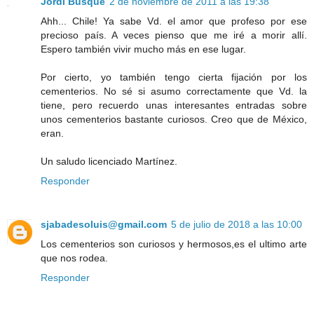
Jordi Busqué
2 de noviembre de 2011 a las 19:38
Ahh... Chile! Ya sabe Vd. el amor que profeso por ese
precioso país. A veces pienso que me iré a morir allí.
Espero también vivir mucho más en ese lugar.
Por cierto, yo también tengo cierta fijación por los
cementerios. No sé si asumo correctamente que Vd. la
tiene, pero recuerdo unas interesantes entradas sobre
unos cementerios bastante curiosos. Creo que de México,
eran.
Un saludo licenciado Martínez.
Responder
sjabadesoluis@gmail.com
5 de julio de 2018 a las 10:00
Los cementerios son curiosos y hermosos,es el ultimo arte
que nos rodea.
Responder