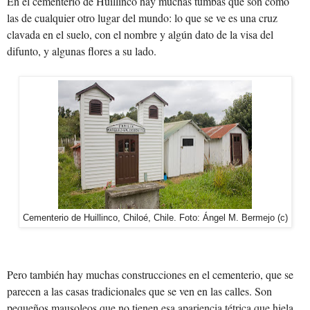
En el cementerio de Huillinco hay muchas tumbas que son como
las de cualquier otro lugar del mundo: lo que se ve es una cruz
clavada en el suelo, con el nombre y algún dato de la visa del
difunto, y algunas flores a su lado.
Cementerio de Huillinco, Chiloé, Chile. Foto: Ángel M. Bermejo (c)
Pero también hay muchas construcciones en el cementerio, que se
parecen a las casas tradicionales que se ven en las calles. Son
pequeños mausoleos que no tienen esa apariencia tétrica que hiela