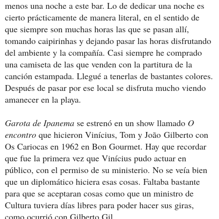
menos una noche a este bar. Lo de dedicar una noche es
cierto prácticamente de manera literal, en el sentido de
que siempre son muchas horas las que se pasan allí,
tomando caipirinhas y dejando pasar las horas disfrutando
del ambiente y la compañía. Casi siempre he comprado
una camiseta de las que venden con la partitura de la
canción estampada. Llegué a tenerlas de bastantes colores.
Después de pasar por ese local se disfruta mucho viendo
amanecer en la playa.
Garota de Ipanema
se estrenó en un show llamado
O
encontro
que hicieron Vinícius, Tom y João Gilberto con
Os Cariocas en 1962 en Bon Gourmet. Hay que recordar
que fue la primera vez que Vinícius pudo actuar en
público, con el permiso de su ministerio. No se veía bien
que un diplomático hiciera esas cosas. Faltaba bastante
para que se aceptaran cosas como que un ministro de
Cultura tuviera días libres para poder hacer sus giras,
como ocurrió con Gilberto Gil.