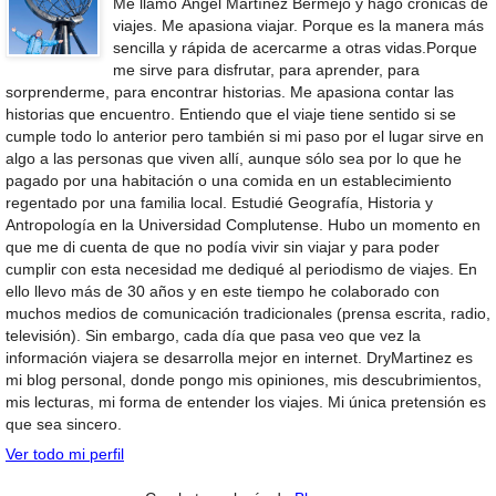
Me llamo Ángel Martínez Bermejo y hago crónicas de
viajes. Me apasiona viajar. Porque es la manera más
sencilla y rápida de acercarme a otras vidas.Porque
me sirve para disfrutar, para aprender, para
sorprenderme, para encontrar historias. Me apasiona contar las
historias que encuentro. Entiendo que el viaje tiene sentido si se
cumple todo lo anterior pero también si mi paso por el lugar sirve en
algo a las personas que viven allí, aunque sólo sea por lo que he
pagado por una habitación o una comida en un establecimiento
regentado por una familia local. Estudié Geografía, Historia y
Antropología en la Universidad Complutense. Hubo un momento en
que me di cuenta de que no podía vivir sin viajar y para poder
cumplir con esta necesidad me dediqué al periodismo de viajes. En
ello llevo más de 30 años y en este tiempo he colaborado con
muchos medios de comunicación tradicionales (prensa escrita, radio,
televisión). Sin embargo, cada día que pasa veo que vez la
información viajera se desarrolla mejor en internet. DryMartinez es
mi blog personal, donde pongo mis opiniones, mis descubrimientos,
mis lecturas, mi forma de entender los viajes. Mi única pretensión es
que sea sincero.
Ver todo mi perfil