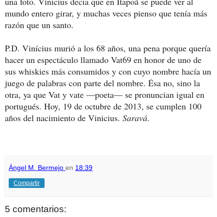
una foto. Vinícius decía que en Itapoã se puede ver al
mundo entero girar, y muchas veces pienso que tenía más
razón que un santo.
P.D. Vinícius murió a los 68 años, una pena porque quería
hacer un espectáculo llamado Vat69 en honor de uno de
sus whiskies más consumidos y con cuyo nombre hacía un
juego de palabras con parte del nombre. Ésa no, sino la
otra, ya que Vat y vate —poeta— se pronuncian igual en
portugués. Hoy, 19 de octubre de 2013, se cumplen 100
años del nacimiento de Vinicius.
Saravá
.
Ángel M. Bermejo
en
18:39
Compartir
5 comentarios: