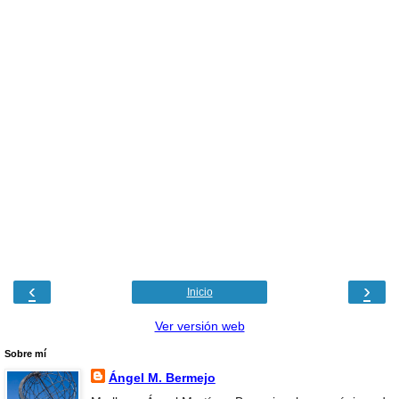
‹
›
Inicio
Ver versión web
Sobre mí
Ángel M. Bermejo