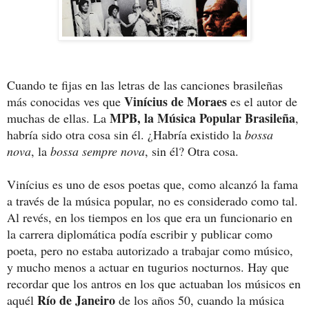
Cuando te fijas en las letras de las canciones brasileñas
Vinícius de Moraes
más conocidas ves que
es el autor de
MPB, la Música Popular Brasileña
muchas de ellas. La
,
habría sido otra cosa sin él. ¿Habría existido la
bossa
nova
, la
bossa sempre nova
, sin él? Otra cosa.
Vinícius es uno de esos poetas que, como alcanzó la fama
a través de la música popular, no es considerado como tal.
Al revés, en los tiempos en los que era un funcionario en
la carrera diplomática podía escribir y publicar como
poeta, pero no estaba autorizado a trabajar como músico,
y mucho menos a actuar en tugurios nocturnos. Hay que
recordar que los antros en los que actuaban los músicos en
Río de Janeiro
aquél
de los años 50, cuando la música