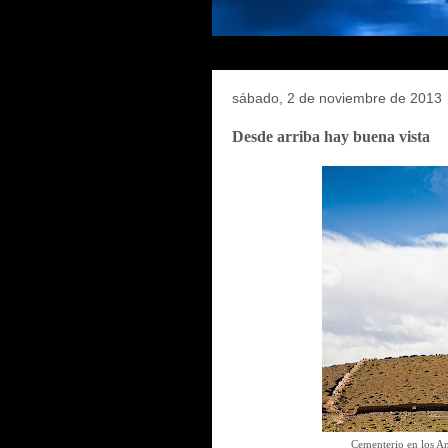
sábado, 2 de noviembre de 2013
Desde arriba hay buena vista
Cementerio en los An