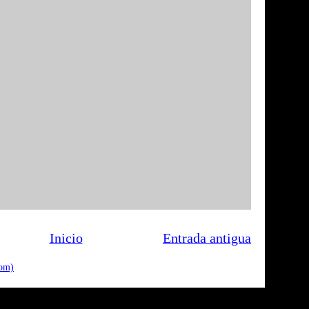
Inicio
Entrada antigua
tom)