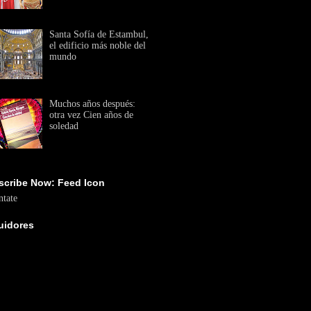
Santa Sofía de Estambul,
el edificio más noble del
mundo
Muchos años después:
otra vez Cien años de
soledad
scribe Now: Feed Icon
tate
uidores