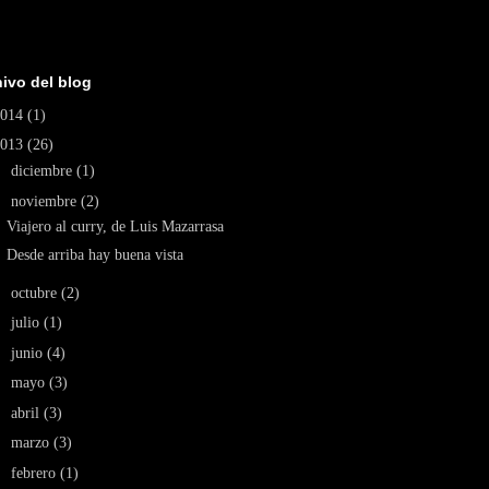
ivo del blog
2014
(1)
2013
(26)
►
diciembre
(1)
▼
noviembre
(2)
Viajero al curry, de Luis Mazarrasa
Desde arriba hay buena vista
►
octubre
(2)
►
julio
(1)
►
junio
(4)
►
mayo
(3)
►
abril
(3)
►
marzo
(3)
►
febrero
(1)