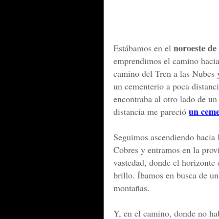
noroeste de
Estábamos en el
emprendimos el camino hacia 
camino del Tren a las Nubes
un cementerio a poca distanci
encontraba al otro lado de u
un ceme
distancia me pareció
Seguimos ascendiendo hacia 
Cobres y entramos en la prov
vastedad, donde el horizonte 
brillo. Íbamos en busca de un 
montañas.
Y, en el camino, donde no ha