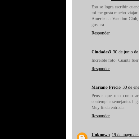
Eso se logra escribir cuan
mi me gusta mucho viajar 
Americana Vacation Club, 
gustará
Responder
Ciudades3
30 de junio de
Increíble foto! Cuanta fuer
Responder
Mariano Precio
30 de ene
Pensar que uno como arg
contemplar semejantes lugar
Muy linda entrada.
Responder
Unknown
19 de mayo de 