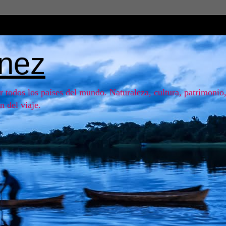
ínez
r todos los países del mundo. Naturaleza, cultura, patrimonio, 
n del viaje.