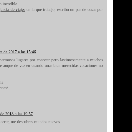
 increíble.
encia de viajes
en la que trabajo, escribo un par de cosas por
e de 2017 a las 15:46
hermosos lugares por conocer pero lastimosamente a muchos
ite auque de vez en cuando unas bien merecidas vacaciones no
ma
.com/
de 2018 a las 19:57
 leerte, me descubres mundos nuevos.