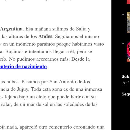
 Argentina
. Esa mañana salimos de Salta y
Andes
las alturas de los
. Seguíamos el mismo
 y en un momento paramos porque habíamos visto
a. Bajamos e intentamos llegar a él, pero se
n río. No pudimos acercarnos más. Desde la
nterio de nacimiento
.
Sub
las nubes. Pasamos por San Antonio de los
Apún
incia de Jujuy. Toda esta zona es de una inmensa
Seg
es lejano bajo un cielo que puede herir con su
salar, de un mar de sal en las soledades de las
bía nada, apareció otro cementerio coronando una