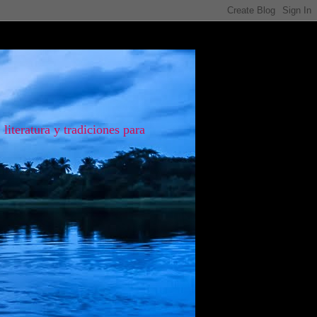
literatura y tradiciones para