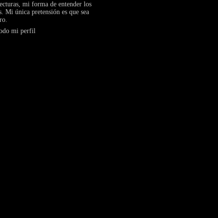
ecturas, mi forma de entender los
s. Mi única pretensión es que sea
ro.
odo mi perfil