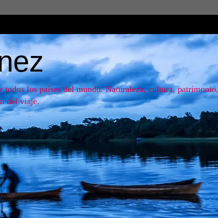
ínez
r todos los países del mundo. Naturaleza, cultura, patrimonio, 
n del viaje.