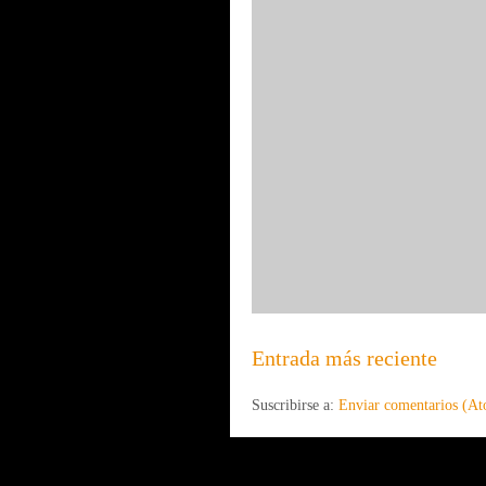
Entrada más reciente
Suscribirse a:
Enviar comentarios (A