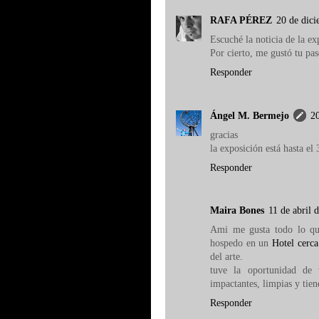
RAFA PÉREZ
20 de dici
Escuché la noticia de la ex
Por cierto, me gustó tu pa
Responder
Ángel M. Bermejo
20
gracias
la exposición está hasta el
Responder
Maira Bones
11 de abril 
Ami me gusta todo lo que
hospedo en un
Hotel cerc
del arte.
tuve la oportunidad de 
impactantes, limpias y tien
Responder