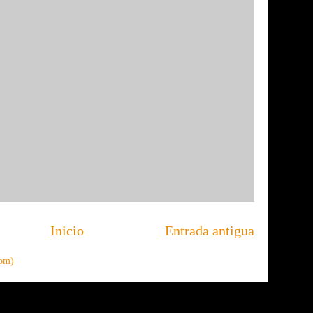
Inicio
Entrada antigua
tom)