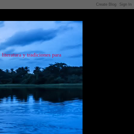
literatura y tradiciones para