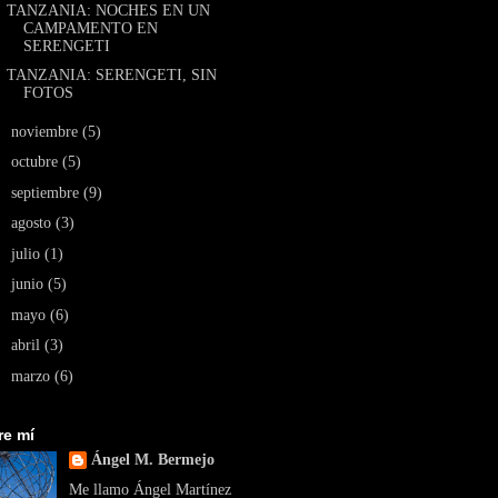
TANZANIA: NOCHES EN UN
CAMPAMENTO EN
SERENGETI
TANZANIA: SERENGETI, SIN
FOTOS
►
noviembre
(5)
►
octubre
(5)
►
septiembre
(9)
►
agosto
(3)
►
julio
(1)
►
junio
(5)
►
mayo
(6)
►
abril
(3)
►
marzo
(6)
re mí
Ángel M. Bermejo
Me llamo Ángel Martínez